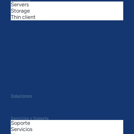
Productos
Servers
Storage
Thin client
Soluciones
Servicios y Soporte
Soporte
Servicios