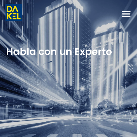
Habla con un Experto