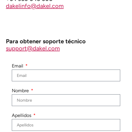
dakelinfo@dakel.com
Para obtener soporte técnico
support@dakel.com
Email
Nombre
Apellidos