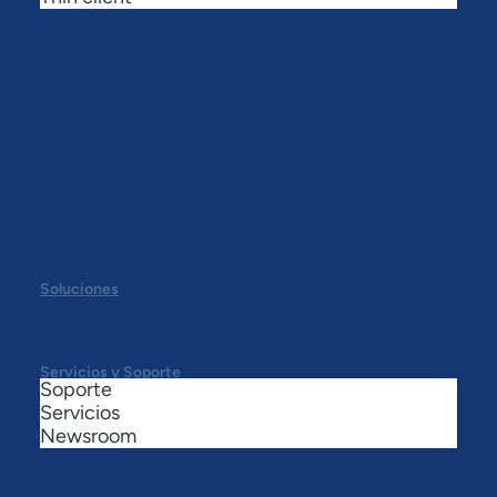
Soluciones
Servicios y Soporte
Soporte
Servicios
Newsroom