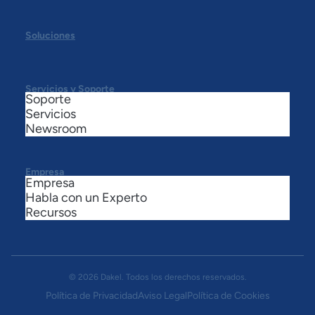
Soluciones
Servicios y Soporte
Soporte
Servicios
Newsroom
Empresa
Empresa
Habla con un Experto
Recursos
© 2026 Dakel. Todos los derechos reservados.
Política de Privacidad
Aviso Legal
Política de Cookies