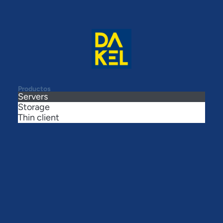
Productos
Servers
Storage
Thin client