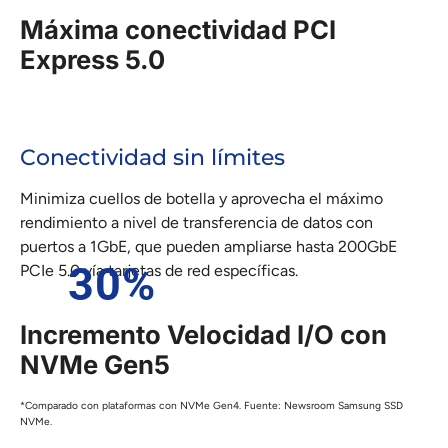
Máxima conectividad PCI
Express 5.0
Conectividad sin límites
Minimiza cuellos de botella y aprovecha el máximo
rendimiento a nivel de transferencia de datos con
puertos a 1GbE, que pueden ampliarse hasta 200GbE
30
%
PCIe 5.0 vía tarjetas de red específicas.
Incremento Velocidad I/O con
NVMe Gen5
*Comparado con plataformas con NVMe Gen4. Fuente: Newsroom Samsung SSD
NVMe.