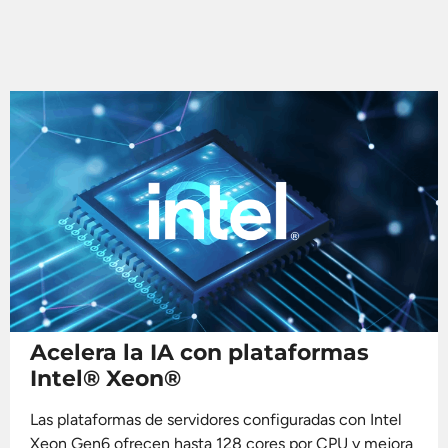
Acelera la IA con plataformas
Intel® Xeon®
Las plataformas de servidores configuradas con Intel
Xeon Gen6 ofrecen hasta 128 cores por CPU y mejora