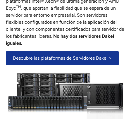
plataformas Intel® Xeon® de última generación y AMD
TM
Epyc
, que aportan la fiabilidad que se espera de un
servidor para entorno empresarial. Son servidores
flexibles configurados en función de la aplicación del
cliente, y con componentes certificados para servidor de
los fabricantes líderes.
No hay dos servidores Dakel
iguales.
Descubre las plataformas de Servidores Dakel >