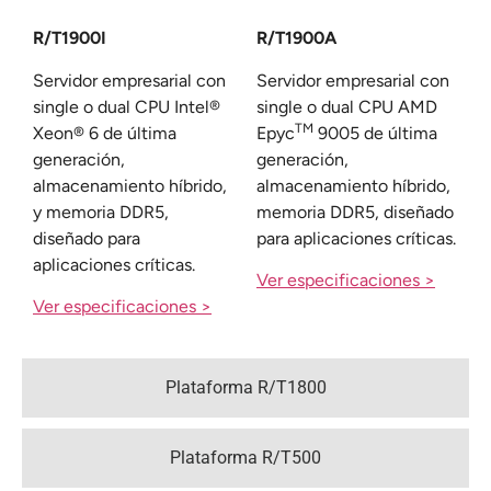
R/T1900I
R/T1900A
Servidor empresarial con
Servidor empresarial con
single o dual CPU Intel®
single o dual CPU AMD
TM
Xeon® 6 de última
Epyc
9005 de última
generación,
generación,
almacenamiento híbrido,
almacenamiento híbrido,
y memoria DDR5,
memoria DDR5, diseñado
diseñado para
para aplicaciones críticas.
aplicaciones críticas.
Ver especificaciones >
Ver especificaciones >
Plataforma R/T1800
Plataforma R/T500