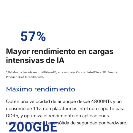
57
%
Mayor rendimiento en cargas
intensivas de IA
*Plataforma basada en Intel®Xeon®6, en comparación con Intel®Xeon®E. Fuente:
Product Brief Intel®Xeon®6.
Máximo rendimiento
Obtén una velocidad de arranque desde 4800MTs y un
consumo de 1.1v, con plataformas Intel con soporte para
DDR5, y optimiza el rendimiento en aplicaciones
200
GbE
exigentes con una base sólida de seguridad por hardware.