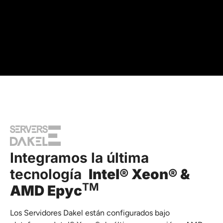
Integramos la última
tecnología
Intel® Xeon® &
TM
AMD Epyc
Los Servidores Dakel están configurados bajo