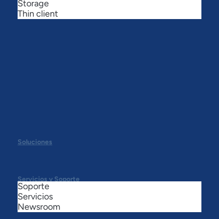
Storage
Thin client
Soluciones
Servicios y Soporte
Soporte
Servicios
Newsroom