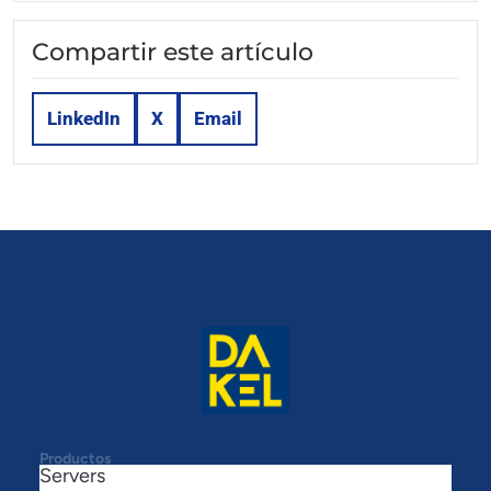
Compartir este artículo
LinkedIn
X
Email
Productos
Servers