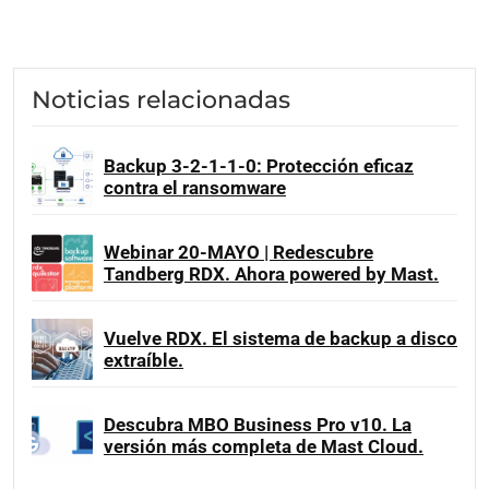
Noticias relacionadas
Backup 3-2-1-1-0: Protección eficaz
contra el ransomware
Webinar 20-MAYO | Redescubre
Tandberg RDX. Ahora powered by Mast.
Vuelve RDX. El sistema de backup a disco
extraíble.
Descubra MBO Business Pro v10. La
versión más completa de Mast Cloud.